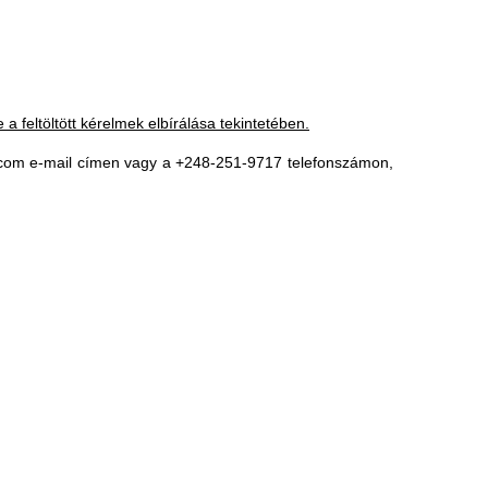
a feltöltött kérelmek elbírálása tekintetében.
.com
e-mail címen vagy a +248-251-9717 telefonszámon,