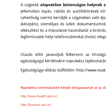
A szigetek
alapvetően biztonságos helynek 
Jellemzően lopás, rablás és autófeltörések tör
Lehetőség szerint kerüljék a szigeteken való éjs
(készpénz, személyes és üzleti dokumentumok) 
elkészítést és a másolatok használatát a kirándu
legfontosabb helyi telefonszámokat (hotel, idege
Utazás előtt javasoljuk felkeresni az
Országo
egészségügyi kérdésekre naprakész tájékoztatás
Egészségügyi ellátás külföldön:
http://www.neak
Naprakész információért kérjük látogassanak el az al
http://www.health.gov.sc/
http://tourism.gov.sc/