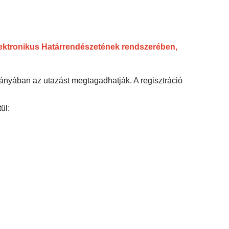
Elektronikus Határrendészetének rendszerében,
iányában az utazást megtagadhatják. A regisztráció
ül: