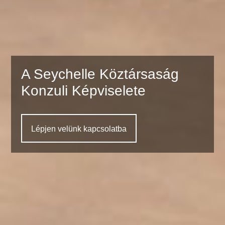
A Seychelle Köztársaság
Konzuli Képviselete
Lépjen velünk kapcsolatba