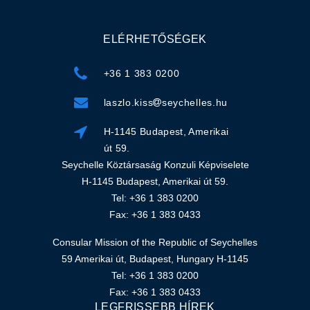
ELÉRHETŐSÉGEK
+36 1 383 0200
laszlo.kiss
seychelles.hu
H-1145 Budapest, Amerikai
út 59.
Seychelle Köztársaság Konzuli Képviselete
H-1145 Budapest, Amerikai út 59.
Tel: +36 1 383 0200
Fax: +36 1 383 0433
Consular Mission of the Republic of Seychelles
59 Amerikai út, Budapest, Hungary H-1145
Tel: +36 1 383 0200
Fax: +36 1 383 0433
LEGFRISSEBB HÍREK