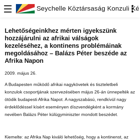
Seychelle Köztársaság Konzuli Ké
Lehetőségeinkhez mérten igyekszünk
hozzájárulni az afrikai válságok
kezeléséhez, a kontinens problémáinak
megoldásához – Balázs Péter beszéde az
Afrika Napon
2009. május 26.
A Budapesten működő afrikai nagykövetek és tiszteletbeli
konzulok csoportjának szervezésében május 26-án ünnepelték az
ötödik budapesti Afrika Napot. A nagyszabású, rendkívül nagy
érdeklődéssel kísért eseményen díszvendégként a kormány
nevében Balázs Péter külügyminiszter mondott beszédet.
Kiemelte: az Afrika Nap kiváló lehetőség, hogy a kontinenst, az